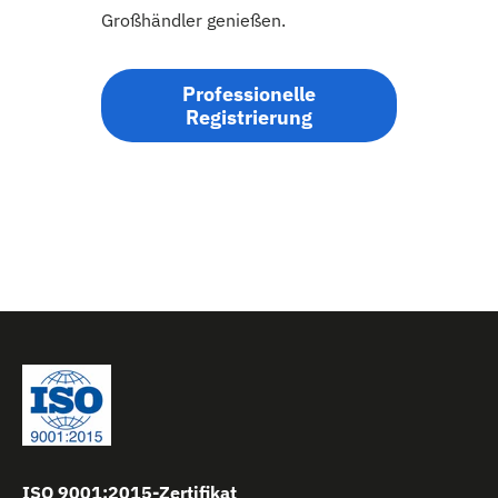
Großhändler genießen.
Professionelle
Registrierung
ISO 9001:2015-Zertifikat