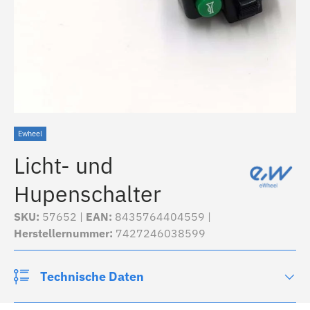
Ewheel
Licht- und
Hupenschalter
SKU:
57652 |
EAN:
8435764404559 |
Herstellernummer:
7427246038599
Technische Daten