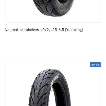
Neumático tubeless 10x2,125-6,5 [Yuanxing]
Ewheel