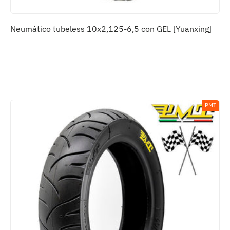
Neumático tubeless 10x2,125-6,5 con GEL [Yuanxing]
PMT