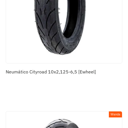
Neumático Cityroad 10x2,125-6,5 [Ewheel]
Wanda