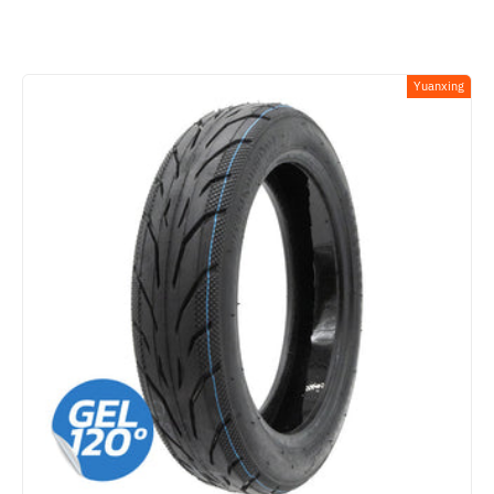
Yuanxing