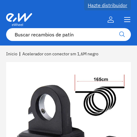
Hazte distribuidor
Ir al contenido
Menú
Cuenta
Buscar
Buscar
Inicio
|
Acelerador con conector sm 1,6M negro