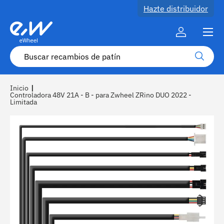
Hazte distribuidor
Ir al contenido
Menú
Cuenta
Buscar
Buscar
Inicio
|
Controladora 48V 21A - B - para Zwheel ZRino DUO 2022 -
Limitada