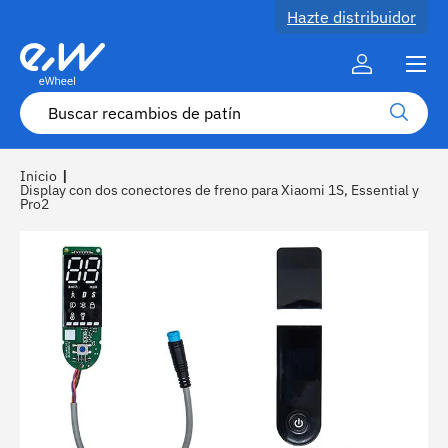
Hazte distribuidor
Ir al contenido
Menú
Cuenta
Buscar
Buscar
Inicio
|
Display con dos conectores de freno para Xiaomi 1S, Essential y
Pro2