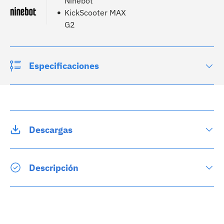
Ninebot
KickScooter MAX
G2
Especificaciones
Descargas
Descripción