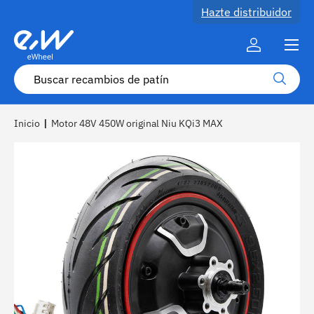
Hazte distribuidor
Ir al contenido
Menú
Cuenta
Buscar
Buscar
Inicio
|
Motor 48V 450W original Niu KQi3 MAX