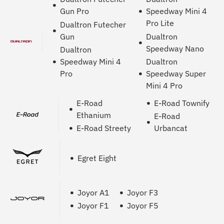
Gun Pro
Speedway Mini 4
Pro Lite
Dualtron Futecher
Gun
Dualtron
Speedway Nano
Dualtron
Speedway Mini 4
Dualtron
Pro
Speedway Super
Mini 4 Pro
E-Road
E-Road Townify
Ethanium
E-Road
E-Road Streety
Urbancat
Egret Eight
Joyor A1
Joyor F3
Joyor F1
Joyor F5