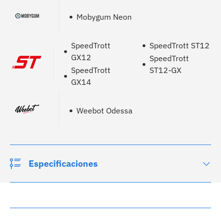
Mobygum Neon
SpeedTrott
SpeedTrott ST12
GX12
SpeedTrott
SpeedTrott
ST12-GX
GX14
Weebot Odessa
Especificaciones