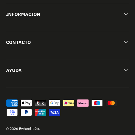
INFORMACION
CONTACTO
AYUDA
Formas de pago aceptadas
© 2026
Ewheel-b2b
.