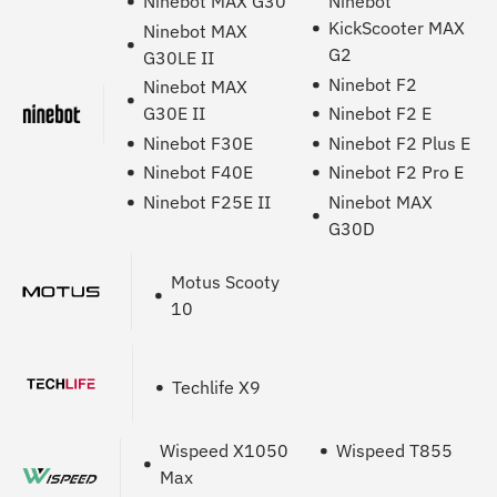
Ninebot MAX G30
Ninebot
KickScooter MAX
Ninebot MAX
G2
G30LE II
Ninebot F2
Ninebot MAX
G30E II
Ninebot F2 E
Ninebot F30E
Ninebot F2 Plus E
Ninebot F40E
Ninebot F2 Pro E
Ninebot F25E II
Ninebot MAX
G30D
Motus Scooty
10
Techlife X9
Wispeed X1050
Wispeed T855
Max