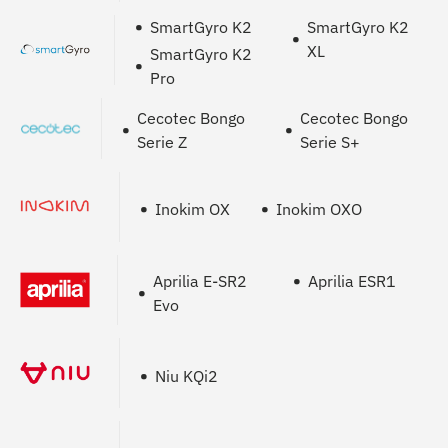
SmartGyro K2
SmartGyro K2
XL
SmartGyro K2
Pro
Cecotec Bongo
Cecotec Bongo
Serie Z
Serie S+
Inokim OX
Inokim OXO
Aprilia E-SR2
Aprilia ESR1
Evo
Niu KQi2