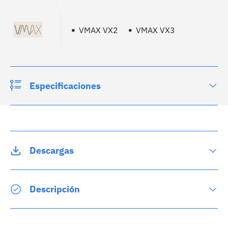
VMAX VX2
VMAX VX3
Especificaciones
Descargas
Descripción