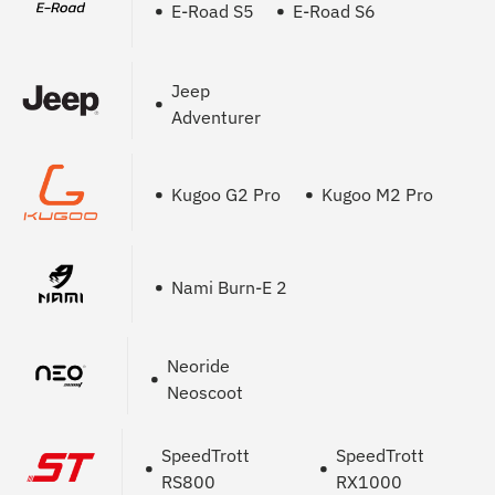
E-Road S5
E-Road S6
Jeep
Adventurer
Kugoo G2 Pro
Kugoo M2 Pro
Nami Burn-E 2
Neoride
Neoscoot
SpeedTrott
SpeedTrott
RS800
RX1000