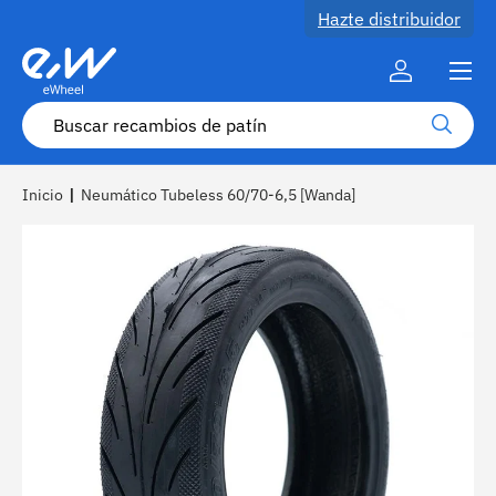
Hazte distribuidor
Ir al contenido
Menú
Cuenta
Buscar
Buscar
Inicio
|
Neumático Tubeless 60/70-6,5 [Wanda]