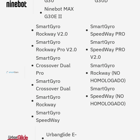
G30
G30D
Ninebot MAX
G30E II
SmartGyro
SmartGyro
Rockway V2.0
SpeedWay PRO
SmartGyro
SmartGyro
Rockway Pro V2.0
SpeedWay PRO
V2.0
SmartGyro
Crossover Dual
SmartGyro
Pro
Rockway (NO
HOMOLOGADO)
SmartGyro
Crossover Dual
SmartGyro
SpeedWay (NO
SmartGyro
HOMOLOGADO)
Rockway
SmartGyro
SpeedWay
Urbanglide E-