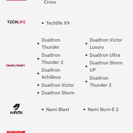
Cross
Techlife X9
Dualtron
Dualtron Victor
Thunder
Luxury
Dualtron
Dualtron Ultra
Thunder 2
Dualtron Storm
Dualtron
UP
Achilleus
Dualtron
Dualtron Victor
Thunder 3
Dualtron Storm
Nami Blast
Nami Burn-E 2